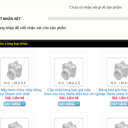
Chưa có nhận xét gì về sản phẩm
ẾT NHẬN XÉT
g nhập để viết nhận xét cho sản phẩm
ẩm cùng loại khác
á Máy bơm chữa cháy động
Cập nhật bảng báo giá máy
Bảng báo giá máy
cơ Diesel mới nhất
bơm cứu hỏa Stella điện trục rời
nghiệp Stella chính 
Giá: Liên hệ
Giá: Liên hệ
Giá: Liên 