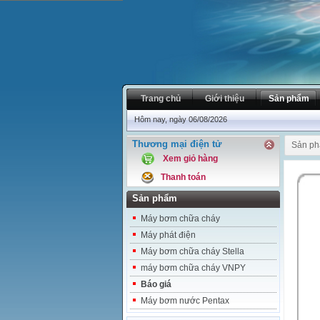
Trang chủ
Giới thiệu
Sản phẩm
Hôm nay, ngày 06/08/2026
Thương mại điện tử
Sản p
Xem giỏ hàng
Thanh toán
Sản phẩm
Máy bơm chữa cháy
Máy phát điện
Máy bơm chữa cháy Stella
máy bơm chữa cháy VNPY
Báo giá
Máy bơm nước Pentax