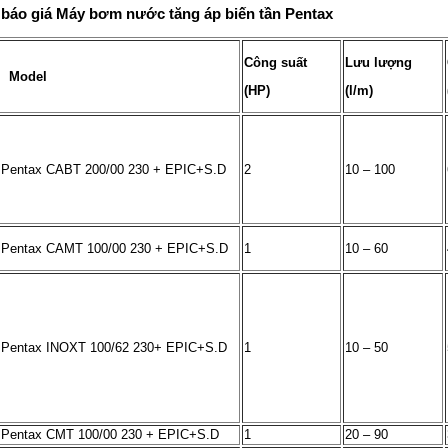
báo giá Máy bơm nước tăng áp biến tần Pentax
Công suất
Lưu lượng
Model
(HP)
(l/m)
Pentax CABT 200/00 230 + EPIC+S.D
2
10 – 100
Pentax CAMT 100/00 230 + EPIC+S.D
1
10 – 60
Pentax INOXT 100/62 230+ EPIC+S.D
1
10 – 50
Pentax CMT 100/00 230 + EPIC+S.D
1
20 – 90