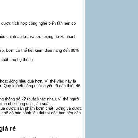
 được tích hợp công nghệ biến tần nên có
điều chỉnh áp lực và lưu lượng nước nhanh
,…
 hợp, bơm có thể tiết kiệm điện năng đến 80%
 suất cho hệ thống.
ạt động hiệu quả hơn. Vì thế việc này là
tới Quý khách hàng những yếu tố cần thiết để
ng thông số kỹ thuật khác nhau, vì thế người
 mình như công suất, áp suất,…
ua được sản phẩm bơm chất lượng và được
 chế độ bảo hành lâu dài thì các bạn nên đến
giá rẻ