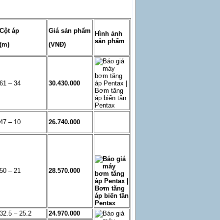
Cột áp
Giá sản phẩm
Hình ảnh
sản phẩm
(m)
(VNĐ)
61 – 34
30.430.000
47 – 10
26.740.000
50 – 21
28.570.000
32.5 – 25.2
24.970.000