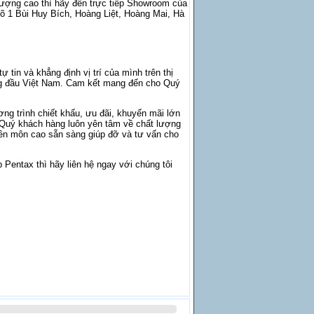
ợng cao thì hãy đến trực tiếp Showroom của
õ 1 Bùi Huy Bích, Hoàng Liệt, Hoàng Mai, Hà
tin và khẳng định vị trí của mình trên thị
ng đầu Việt Nam. Cam kết mang đến cho Quý
ơng trình chiết khấu, ưu đãi, khuyến mãi lớn
p Quý khách hàng luôn yên tâm về chất lượng
uyên môn cao sẵn sàng giúp đỡ và tư vấn cho
Pentax thì hãy liên hệ ngay với chúng tôi