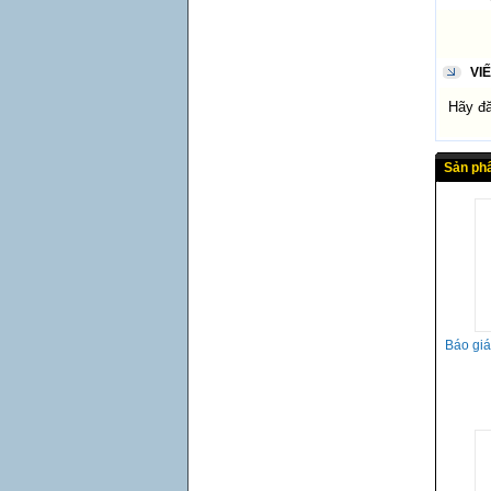
VI
Hãy đăn
Sản ph
Báo gi