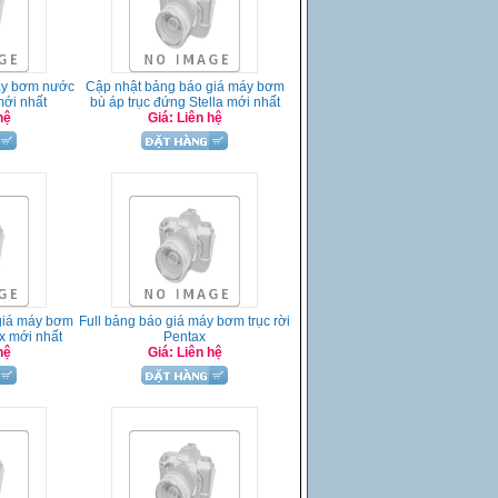
máy bơm nước
Cập nhật bảng báo giá máy bơm
mới nhất
bù áp trục đứng Stella mới nhất
hệ
Giá: Liên hệ
giá máy bơm
Full bảng báo giá máy bơm trục rời
x mới nhất
Pentax
hệ
Giá: Liên hệ