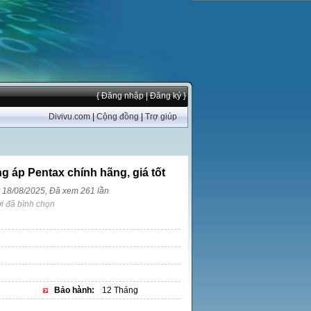
{ Đăng nhập
| Đăng ký }
Divivu.com
|
Cộng đồng
|
Trợ giúp
g áp Pentax chính hãng, giá tốt
y 18/08/2025, Đã xem 261 lần
i đã bình chọn
Bảo hành:
12 Tháng